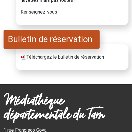
navettes mais pas toutes !
Renseignez-vous !
Bulletin de réservation
Téléchargez le bulletin de réservation
Médiathèque
départementale du Tarn
1 rue Francisco Goya