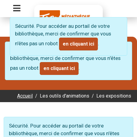
Panneau de gestion des cookies
Menu Principal
Retour à l'accueil du site de la médiathèque 
Sécurité. Pour accéder au portail de votre
bibliothèque, merci de confirmer que vous
n'êtes pas un robot
.
en cliquant ici
Sécurité. Pour accéder au portail de votre
bibliothèque, merci de confirmer que vous n'êtes
pas un robot
.
en cliquant ici
Accueil
Les outils d'animations
Les expositions
Sécurité. Pour accéder au portail de votre
bibliothèque, merci de confirmer que vous n'êtes