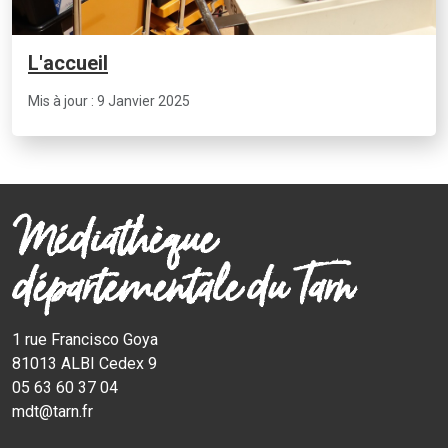
L'accueil
Mis à jour : 9 Janvier 2025
Médiathèque
départementale du Tarn
1 rue Francisco Goya
81013 ALBI Cedex 9
05 63 60 37 04
mdt@tarn.fr