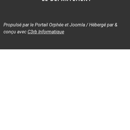
Propulsé par le Portail Orphée et Joomla / Hébergé par &
conçu avec
C3rb Informatique