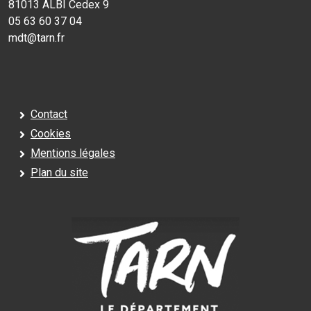
81013 ALBI Cedex 9
05 63 60 37 04
mdt@tarn.fr
Contact
Cookies
Mentions légales
Plan du site