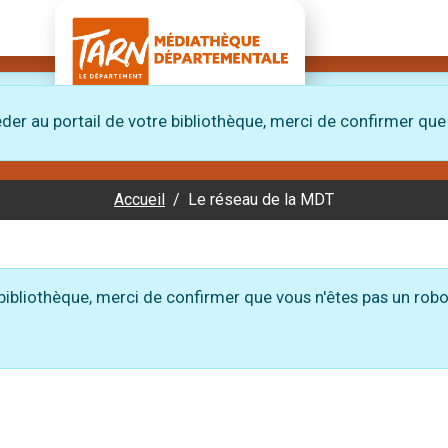
Retour à l'accueil du site de la médiathèque départem
, merci de confirmer que vous n'êtes pas un robot
en cliquan
der au portail de votre bibliothèque, merci de confirmer que
ctez-nous avec Acceo
Accueil
Le réseau de la MDT
 bibliothèque, merci de confirmer que vous n'êtes pas un robo