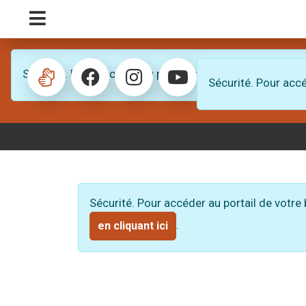
Panneau de gestion des cookies
Menu Principal
Sécurité. Pour accéder au portail de votre bibliothèque
Sécurité. Pour accé
Sourd ou malentendant ? Conta
Facebook
Instagram
Youtube
Sécurité. Pour accéder au portail de votre
.
en cliquant ici